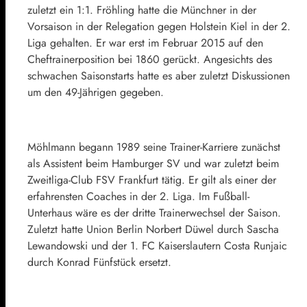
zuletzt ein 1:1. Fröhling hatte die Münchner in der
Vorsaison in der Relegation gegen Holstein Kiel in der 2.
Liga gehalten. Er war erst im Februar 2015 auf den
Cheftrainerposition bei 1860 gerückt. Angesichts des
schwachen Saisonstarts hatte es aber zuletzt Diskussionen
um den 49-Jährigen gegeben.
Möhlmann begann 1989 seine Trainer-Karriere zunächst
als Assistent beim Hamburger SV und war zuletzt beim
Zweitliga-Club FSV Frankfurt tätig. Er gilt als einer der
erfahrensten Coaches in der 2. Liga. Im Fußball-
Unterhaus wäre es der dritte Trainerwechsel der Saison.
Zuletzt hatte Union Berlin Norbert Düwel durch Sascha
Lewandowski und der 1. FC Kaiserslautern Costa Runjaic
durch Konrad Fünfstück ersetzt.