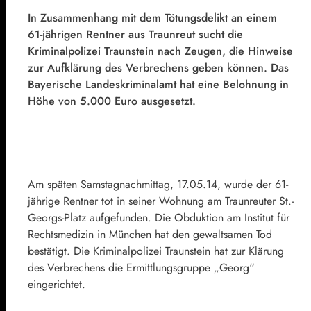
In Zusammenhang mit dem Tötungsdelikt an einem
61-jährigen Rentner aus Traunreut sucht die
Kriminalpolizei Traunstein nach Zeugen, die Hinweise
zur Aufklärung des Verbrechens geben können. Das
Bayerische Landeskriminalamt hat eine Belohnung in
Höhe von 5.000 Euro ausgesetzt.
Am späten Samstagnachmittag, 17.05.14, wurde der 61-
jährige Rentner tot in seiner Wohnung am Traunreuter St.-
Georgs-Platz aufgefunden. Die Obduktion am Institut für
Rechtsmedizin in München hat den gewaltsamen Tod
bestätigt. Die Kriminalpolizei Traunstein hat zur Klärung
des Verbrechens die Ermittlungsgruppe „Georg“
eingerichtet.