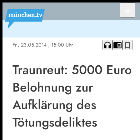
menu
headphones
chrome_reader_mode
bookmark_border
Fr., 23.05.2014
, 15:00 Uhr
Traunreut: 5000 Euro
Belohnung zur
Aufklärung des
Tötungsdeliktes