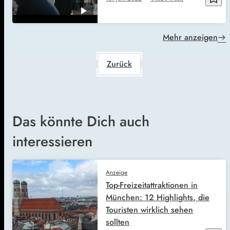
Mehr anzeigen
Zurück
Das könnte Dich auch
interessieren
Anzeige
Top-Freizeitattraktionen in
München: 12 Highlights, die
Touristen wirklich sehen
sollten