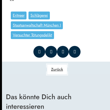
Eritreer
Schlägerei
Staatsanwaltschaft München I
Versuchter Tötungsdelikt
Zurück
Das könnte Dich auch
interessieren