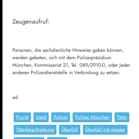
Zeugenaufruf:
Personen, die sachdienliche Hinweise geben können,
werden gebeten, sich mit dem Polizeipräsidium
München, Kommissariat 21, Tel. 089/2910-0, oder jeder
anderen Polizeidienststelle in Verbindung zu setzen.
ad
Flucht
Geld
Polizei
Polizei München
Täter
Täterbeschreibung
Überfall
Überfall mit messer