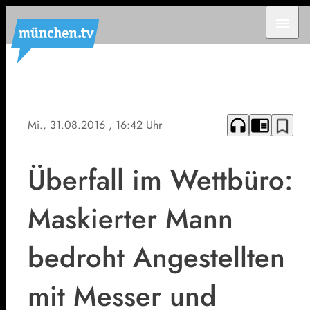
menu
headphones
chrome_reader_mode
bookmark_border
Mi., 31.08.2016
, 16:42 Uhr
Überfall im Wettbüro:
Maskierter Mann
bedroht Angestellten
mit Messer und