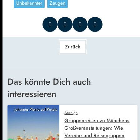
Unbekannter
Zeugen
Zurück
Das könnte Dich auch
interessieren
Johannes Plenio auf Pexels
Anzeige
Gruppenreisen zu Münchens
Großveranstaltungen: Wie
Vereine und Reisegruppen