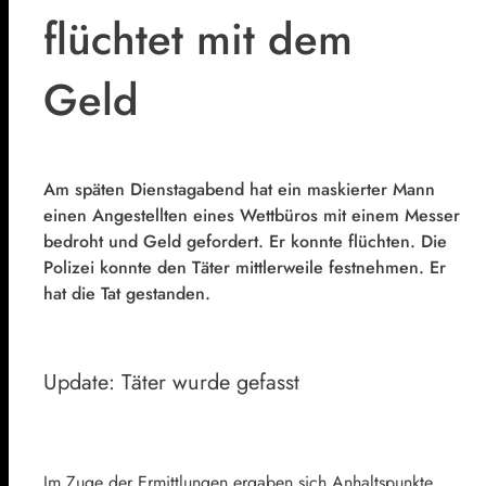
flüchtet mit dem
Geld
Am späten Dienstagabend hat ein maskierter Mann
einen Angestellten eines Wettbüros mit einem Messer
bedroht und Geld gefordert. Er konnte flüchten. Die
Polizei konnte den Täter mittlerweile festnehmen. Er
hat die Tat gestanden.
Update: Täter wurde gefasst
Im Zuge der Ermittlungen ergaben sich Anhaltspunkte,