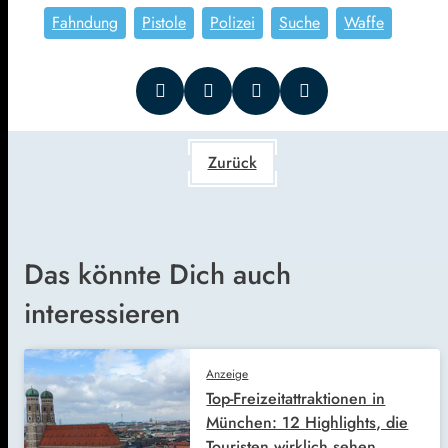
Fahndung
Pistole
Polizei
Suche
Waffe
Zurück
Das könnte Dich auch
interessieren
Anzeige
Top-Freizeitattraktionen in
München: 12 Highlights, die
Touristen wirklich sehen