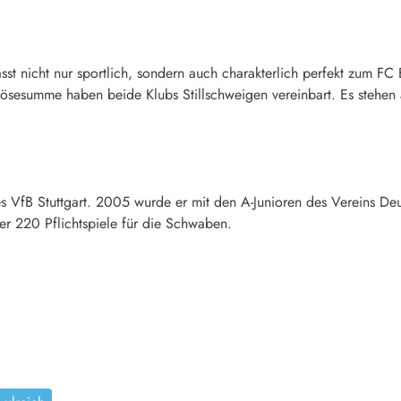
sst nicht nur sportlich, sondern auch charakterlich perfekt zum FC 
ösesumme haben beide Klubs Stillschweigen vereinbart. Es stehen 
es VfB Stuttgart. 2005 wurde er mit den A-Junioren des Vereins Deu
ter 220 Pflichtspiele für die Schwaben.