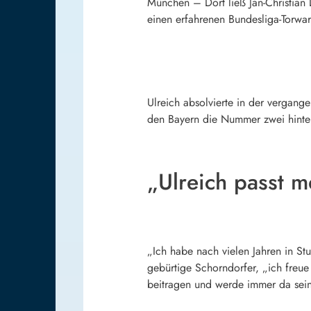
München – Dort ließ Jan-Christian D
einen erfahrenen Bundesliga-Torwar
Ulreich absolvierte in der vergan
den Bayern die Nummer zwei hinte
„Ulreich passt m
„Ich habe nach vielen Jahren in St
gebürtige Schorndorfer, „ich freu
beitragen und werde immer da sei