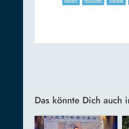
Bayern
München
Transfer
Das könnte Dich auch i