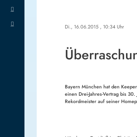
Di., 16.06.2015
, 10:34 Uhr
Überraschun
Bayern München hat den Keeper d
einen Drei-Jahres-Vertrag bis 30
Rekordmeister auf seiner Homep