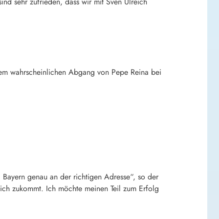
ind sehr zufrieden, dass wir mit Sven Ulreich
 dem wahrscheinlichen Abgang von Pepe Reina bei
C Bayern genau an der richtigen Adresse“, so der
mich zukommt. Ich möchte meinen Teil zum Erfolg