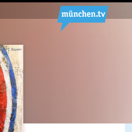
oto: FC Bayern