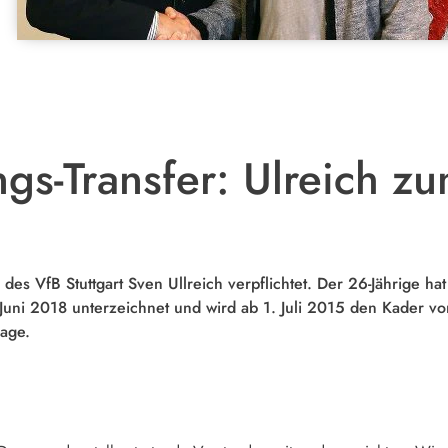
gs-Transfer: Ulreich z
es VfB Stuttgart Sven Ullreich verpflichtet. Der 26-Jährige 
. Juni 2018 unterzeichnet und wird ab 1. Juli 2015 den Kader vo
age.