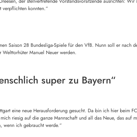
reesen, der stellvertretende Vorstandsvorsitzende ausrichten: Wir s
t verpflichten konnten.“
genen Saison 28 Bundesliga-Spiele für den VfB. Nunn soll er nach
r Welttorhüter Manuel Neuer werden.
enschlich super zu Bayern“
uttgart eine neue Herausforderung gesucht. Da bin ich hier beim F
e mich riesig auf die ganze Mannschaft und all das Neue, das auf 
n, wenn ich gebraucht werde.“