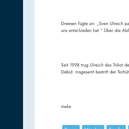
Dreesen fügte an: „Sven Ulreich pa
uns entschieden hat.“ Über die Abl
Seit 1998 trug Ulreich das Trikot d
Debüt. Insgesamt bestritt der Torhü
make