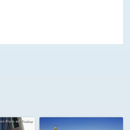
 von Bruno auf Pixabay