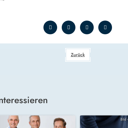
Zurück
nteressieren
Bild