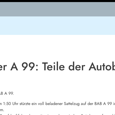
er A 99: Teile der Aut
AB A 99.
 1:50 Uhr stürzte ein voll beladener Sattelzug auf der BAB A 99 in
um.