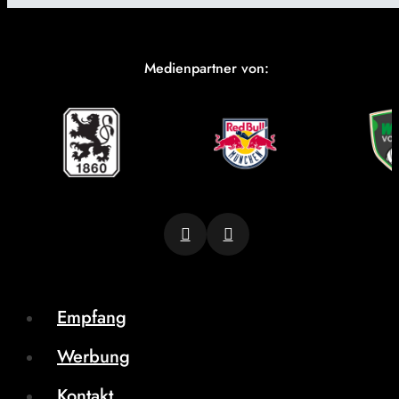
Medienpartner von:
Empfang
Werbung
Kontakt