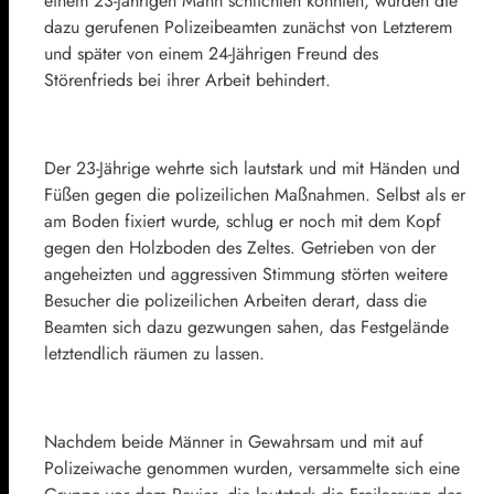
einem 23-jährigen Mann schlichten konnten, wurden die
dazu gerufenen Polizeibeamten zunächst von Letzterem
und später von einem 24-Jährigen Freund des
Störenfrieds bei ihrer Arbeit behindert.
Der 23-Jährige wehrte sich lautstark und mit Händen und
Füßen gegen die polizeilichen Maßnahmen. Selbst als er
am Boden fixiert wurde, schlug er noch mit dem Kopf
gegen den Holzboden des Zeltes. Getrieben von der
angeheizten und aggressiven Stimmung störten weitere
Besucher die polizeilichen Arbeiten derart, dass die
Beamten sich dazu gezwungen sahen, das Festgelände
letztendlich räumen zu lassen.
Nachdem beide Männer in Gewahrsam und mit auf
Polizeiwache genommen wurden, versammelte sich eine