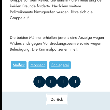
Gruppe vor dem Revier, die lautstark die Freilassung der
beiden Freunde forderte. Nachdem weitere
Polizeibeamte hinzugerufen wurden, löste sich die
Gruppe auf.
Die beiden Männer erhielten jeweils eine Anzeige wegen
Widerstands gegen Vollstreckungsbeamte sowie wegen
Beleidigung. Die Kriminalpolizei ermittelt.
Maifest
Moosach
Schlägerei
Zurück