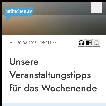
menu
headphones
chrome_reader_mode
bookmark_border
Mi., 20.06.2018
, 15:21 Uhr
Unsere
Veranstaltungstipps
für das Wochenende