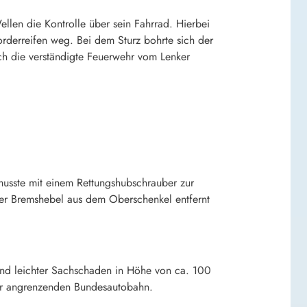
llen die Kontrolle über sein Fahrrad. Hierbei
rderreifen weg. Bei dem Sturz bohrte sich der
ch die verständigte Feuerwehr vom Lenker
musste mit einem Rettungshubschrauber zur
der Bremshebel aus dem Oberschenkel entfernt
tand leichter Sachschaden in Höhe von ca. 100
er angrenzenden Bundesautobahn.