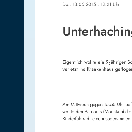
Do., 18.06.2015
, 12:21 Uhr
Unterhachin
Eigentlich wollte ein 9-jähriger
verletzt ins Krankenhaus geflog
Am Mittwoch gegen 15.55 Uhr befan
wollte den Parcours (Mountainbike
Kinderfahrrad, einem sogenannten