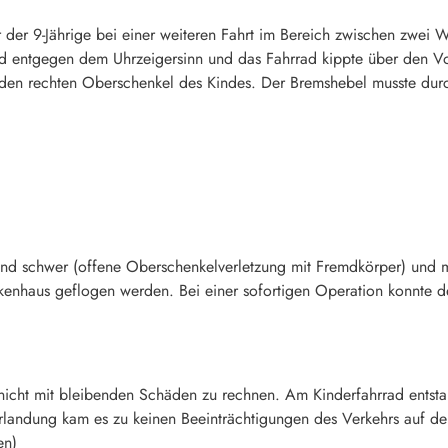
der 9-Jährige bei einer weiteren Fahrt im Bereich zwischen zwei We
d entgegen dem Uhrzeigersinn und das Fahrrad kippte über den Vo
n den rechten Oberschenkel des Kindes. Der Bremshebel musste dur
 Kind schwer (offene Oberschenkelverletzung mit Fremdkörper) und 
nkenhaus geflogen werden. Bei einer sofortigen Operation konnte 
t nicht mit bleibenden Schäden zu rechnen. Am Kinderfahrrad ents
landung kam es zu keinen Beeinträchtigungen des Verkehrs auf d
en)