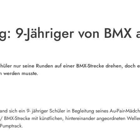
g: 9-Jähriger von BMX 
 Schüler nur seine Runden auf einer BMX-Strecke drehen, doch e
en werden musste.
d sich ein 9- jähriger Schüler in Begleitung seines Au-Pair-Mäd
-/ BMX-Strecke mit künstlichen, hintereinander angeordneten Well
 Pumptrack.