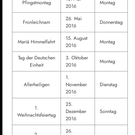
Pfingstmontag
Montag
2016
26. Mai
Fronleichnam
Donnerstag
2016
15. August
Mariä Himmelfahrt
Montag
2016
Tag der Deutschen
3. Oktober
Montag
Einheit
2016
1.
Allerheiligen
November
Dienstag
2016
25.
1.
Dezember
Sonntag
Weihnachtsfeiertag
2016
26.
2.