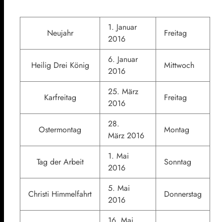
1. Januar
Neujahr
Freitag
2016
6. Januar
Heilig Drei König
Mittwoch
2016
25. März
Karfreitag
Freitag
2016
28.
Ostermontag
Montag
März 2016
1. Mai
Tag der Arbeit
Sonntag
2016
5. Mai
Christi Himmelfahrt
Donnerstag
2016
16. Mai