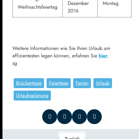
Dezember
Montag
Weihnachtsfeiertag
2016
Weitere Informationen wie Sie Ihren Urlaub am
effizientesten legen können, erfahren Sie
hier
.
sg
Brückentage
Feiertage
Ferien
Urlaub
Urlaubsplanung
Zurück