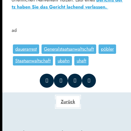
tz haben Sie das Gericht lachend verlassen.
ad
dauerarrest
Generalstaatsanwaltschaft
pöbler
Staatsanwaltschaft
ubahn
uhaft
Zurück