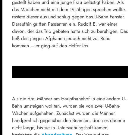
gestellt haben und eine junge Frau belästigt haben. Als
das Mädchen nicht mit dem 19-Jährigen sprechen wollte,
rastete dieser aus und schlug gegen das U-Bahn Fenster.
Daraufhin griffen Passanten ein. Rudolf E. war einer
davon, der das Trio gebeten hatte sich zu beruhigen. Das
ließ den jungen Afghanen jedoch nicht zur Ruhe
kommen – er ging auf den Helfer los.
Als die drei Männer am Hauptbahnhof in eine andere U-
Bahn umsteigen wollten, wurden sie von zwei U-Bahn-
Wachen aufgehalten. Zunächst wurden die Männer
handgreiflich gegenüber den Beamten, doch es dauerte
nicht lange, bis sie in Untersuchungshaft kamen,
berichtete die
Abendzeitung
. Der Vorwurf der