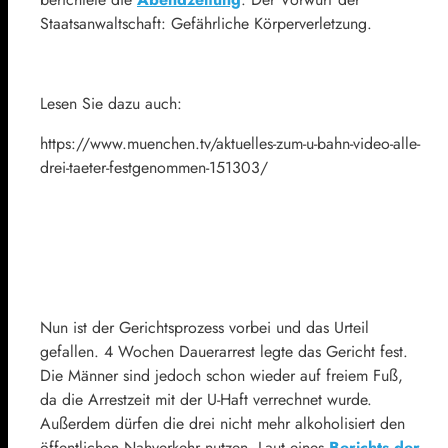
Staatsanwaltschaft: Gefährliche Körperverletzung.
Lesen Sie dazu auch:
https://www.muenchen.tv/aktuelles-zum-u-bahn-video-alle-
drei-taeter-festgenommen-151303/
Nun ist der Gerichtsprozess vorbei und das Urteil
gefallen. 4 Wochen Dauerarrest legte das Gericht fest.
Die Männer sind jedoch schon wieder auf freiem Fuß,
da die Arrestzeit mit der U-Haft verrechnet wurde.
Außerdem dürfen die drei nicht mehr alkoholisiert den
öffentlichen Nahverkehr nutzen. Laut eines
Berichts der