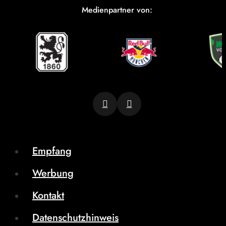
Medienpartner von:
Empfang
Werbung
Kontakt
Datenschutzhinweis