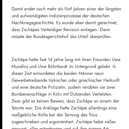
Damit endet nach mehr als fünf Jahren einer der längsten
und aufwendigsten Indizienprozesse der deutschen
Nachkriegsgeschichte. Es wurde aber damit gerechnet,
dass Zschäpes Verteidiger Revision einlegen. Dann
müsste der Bundesgerichtshof das Urteil überprüfen.
Zschäpe hatte fast 14 Jahre lang mit ihren Freunden Uwe
Mundlos und Uwe Böhnhardt im Untergrund gelebt. In
dieser Zeit ermordeten die beiden Männer neun
Gewerbetreibende türkischer oder griechischer Herkunft
und eine deutsche Polizistin, zudem verübten sie zwei
Bombenanschläge in Köln mit Dutzenden Verletzten.
Zwar gibt es keinen Beweis, dass Zschäpe an einem der
Tatorte war. Die Anklage hatte Zschäpe allerdings eine
maßgebliche Rolle bei der Tarnung des Trios
zugeschrieben und argumentiert, Zschäpe habe «alles
gewusst, alles mitgetragen und auf ihre eigene Art