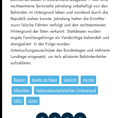
rechtsextreme Terrorzelle jahrelang unbehelligt von den
Behörden im Untergrund leben und mordend durch die
Republik ziehen konnte. Jahrelang hatten die Ermittler
zuvor falsche Fährten verfolgt und den rechtsextremen
Hintergrund der Taten verkannt. Stattdessen wurden
engste Familiengehörige als Verdächtige behandelt und
drangsaliert. In der Folge wurden
Untersuchungsausschüsse des Bundestages und mehrerer
Landtage eingesetzt, um teils eklatante Behördenfehler
aufzuklären.
Bayern
beate zschäpe
Gericht
morde
München
Nationalsozialistischer Untergrund
NSU
Urteil