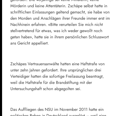
Mörderin und keine Attentäterin. Zschäpe selbst hatte in
schriftlichen Einlassungen geltend gemacht, sie habe von
den Morden und Anschlägen ihrer Freunde immer erst im
Nachhinein erfahren. «Bitte verurteilen Sie mich nicht
stellvertretend für etwas, was ich weder gewollt noch
getan habe», hatte sie in ihrem persönlichen Schlusswort
ans Gericht appelliert.
Zschäpes Vertrauensanwälte hatten eine Haftstrafe von
unter zehn Jahren gefordert. Ihre ursprünglichen drei
Verteidiger hatten die sofortige Freilassung beantragt,
weil die Haftstrafe für die Brandstiftung mit der
Untersuchungshaft schon abgegolten sei.
Das Auffliegen des NSU im November 2011 hatte ein
politisches Beben in Deutschland ausgelöst – weil eine