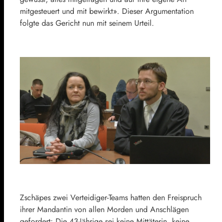
mitgesteuert und mit bewirkt». Dieser Argumentation
folgte das Gericht nun mit seinem Urteil.
Zschäpes zwei Verteidiger-Teams hatten den Freispruch
ihrer Mandantin von allen Morden und Anschlägen
gefordert: Die 43-Jährige sei keine Mittäterin, keine