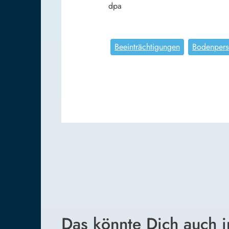
dpa
Beeinträchtigungen
Bodenpers
Das könnte Dich auch i