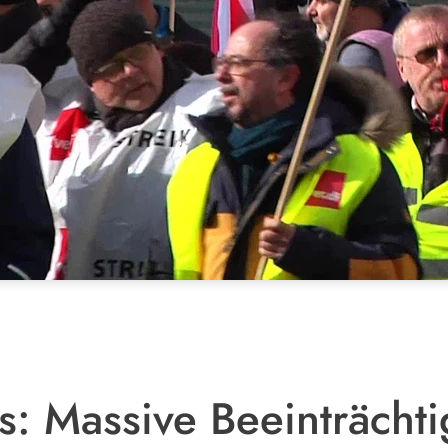
ks: Massive Beeinträch