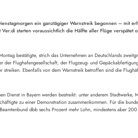
enstagmorgen ein ganztägiger Warnstreik begonnen – mit erhe
.di starten voraussichtlich die Hälfte aller Flüge verspätet o
Montag bestätigte, strich das Unternehmen an Deutschlands zweitg
er der Flughafengesellschaft, der Flugzeug- und Gepäckabfertigung
 streiken. Ebenfalls von dem Warnstreik betroffen sind die Flughä
en Dienst in Bayern werden bestreikt: unter anderem Stadtwerke, 
chäftigte zu einer Demonstration zusammenkommen. Für die bunde
Beamtenbund dbb sechs Prozent mehr Lohn, mindestens aber 200 