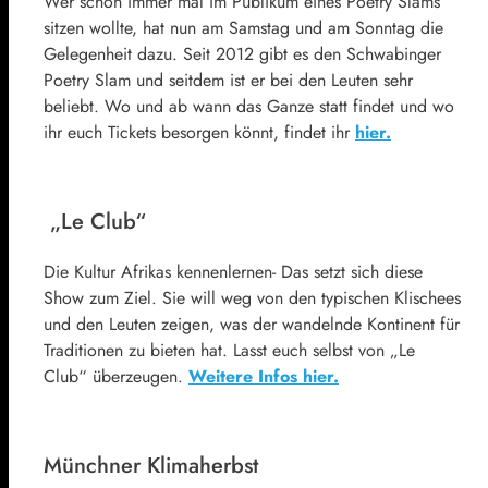
Wer schon immer mal im Publikum eines Poetry Slams
sitzen wollte, hat nun am Samstag und am Sonntag die
Gelegenheit dazu. Seit 2012 gibt es den Schwabinger
Poetry Slam und seitdem ist er bei den Leuten sehr
beliebt. Wo und ab wann das Ganze statt findet und wo
ihr euch Tickets besorgen könnt, findet ihr
hier.
„Le Club“
Die Kultur Afrikas kennenlernen- Das setzt sich diese
Show zum Ziel. Sie will weg von den typischen Klischees
und den Leuten zeigen, was der wandelnde Kontinent für
Traditionen zu bieten hat. Lasst euch selbst von „Le
Club“ überzeugen.
Weitere Infos hier.
Münchner Klimaherbst