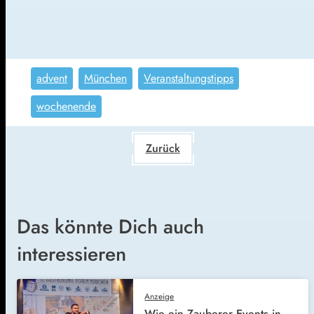
advent
München
Veranstaltungstipps
wochenende
Zurück
Das könnte Dich auch
interessieren
Anzeige
Wie ein Zauberer Events in