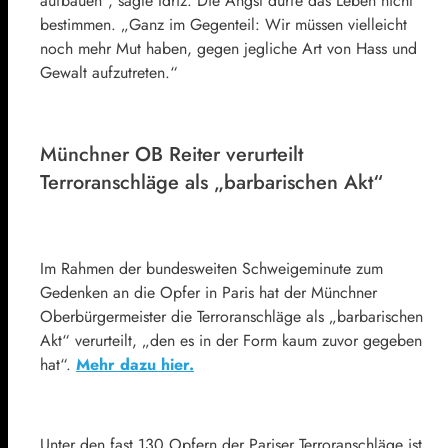
aufbauen“, sagte Idriz. Die Angst dürfe das Leben nicht
bestimmen. „Ganz im Gegenteil: Wir müssen vielleicht
noch mehr Mut haben, gegen jegliche Art von Hass und
Gewalt aufzutreten.“
Münchner OB Reiter verurteilt
Terroranschläge als „barbarischen Akt“
Im Rahmen der bundesweiten Schweigeminute zum
Gedenken an die Opfer in Paris hat der Münchner
Oberbürgermeister die Terroranschläge als „barbarischen
Akt“ verurteilt, „den es in der Form kaum zuvor gegeben
hat“.
Mehr dazu hier.
Unter den fast 130 Opfern der Pariser Terroranschläge ist