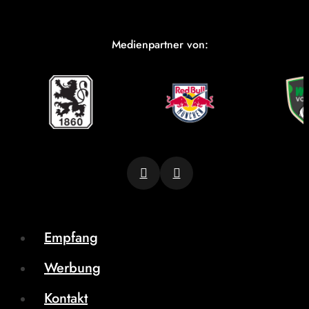
Medienpartner von:
Empfang
Werbung
Kontakt