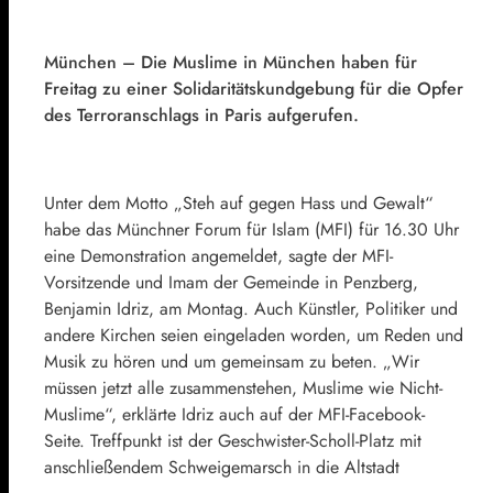
München – Die Muslime in München haben für
Freitag zu einer Solidaritätskundgebung für die Opfer
des Terroranschlags in Paris aufgerufen.
Unter dem Motto „Steh auf gegen Hass und Gewalt“
habe das Münchner Forum für Islam (MFI) für 16.30 Uhr
eine Demonstration angemeldet, sagte der MFI-
Vorsitzende und Imam der Gemeinde in Penzberg,
Benjamin Idriz, am Montag. Auch Künstler, Politiker und
andere Kirchen seien eingeladen worden, um Reden und
Musik zu hören und um gemeinsam zu beten. „Wir
müssen jetzt alle zusammenstehen, Muslime wie Nicht-
Muslime“, erklärte Idriz auch auf der MFI-Facebook-
Seite. Treffpunkt ist der Geschwister-Scholl-Platz mit
anschließendem Schweigemarsch in die Altstadt