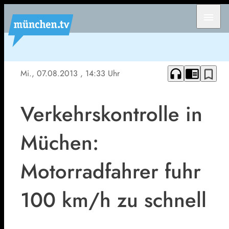
menu
headphones
chrome_reader_mode
bookmark_border
Mi., 07.08.2013
, 14:33 Uhr
Verkehrskontrolle in
Müchen:
Motorradfahrer fuhr
100 km/h zu schnell