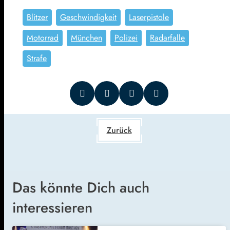
Blitzer
Geschwindigkeit
Laserpistole
Motorrad
München
Polizei
Radarfalle
Strafe
Zurück
Das könnte Dich auch
interessieren