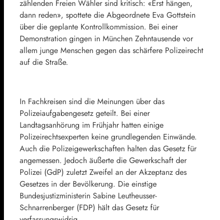
zählenden Freien Wähler sind kritisch: «Erst hängen,
dann reden», spottete die Abgeordnete Eva Gottstein
über die geplante Kontrollkommission. Bei einer
Demonstration gingen in München Zehntausende vor
allem junge Menschen gegen das schärfere Polizeirecht
auf die Straße.
In Fachkreisen sind die Meinungen über das
Polizeiaufgabengesetz geteilt. Bei einer
Landtagsanhörung im Frühjahr hatten einige
Polizeirechtsexperten keine grundlegenden Einwände.
Auch die Polizeigewerkschaften halten das Gesetz für
angemessen. Jedoch äußerte die Gewerkschaft der
Polizei (GdP) zuletzt Zweifel an der Akzeptanz des
Gesetzes in der Bevölkerung. Die einstige
Bundesjustizministerin Sabine Leutheusser-
Schnarrenberger (FDP) hält das Gesetz für
verfassungswidrig.