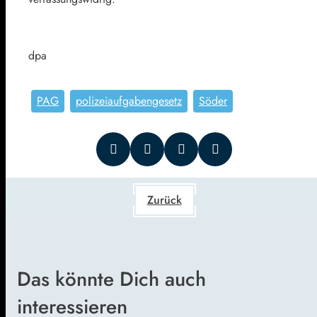
dpa
PAG
polizeiaufgabengesetz
Söder
Zurück
Das könnte Dich auch
interessieren