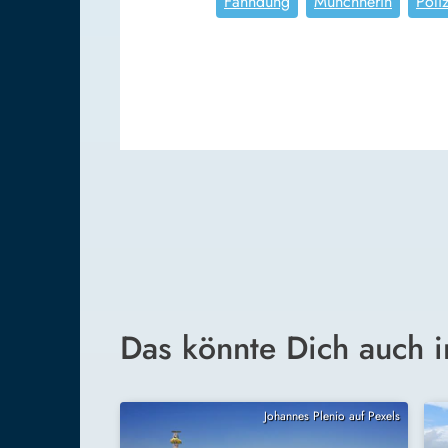
Fahndung
Münchnerin
Poli
Das könnte Dich auch i
Johannes Plenio auf Pexels