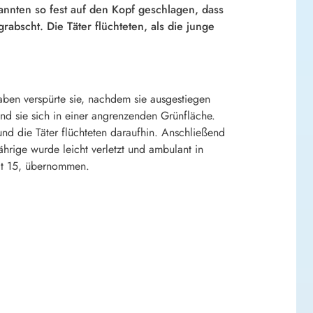
annten so fest auf den Kopf geschlagen, dass
bscht. Die Täter flüchteten, als die junge
ben verspürte sie, nachdem sie ausgestiegen
and sie sich in einer angrenzenden Grünfläche.
d die Täter flüchteten daraufhin. Anschließend
ährige wurde leicht verletzt und ambulant in
at 15, übernommen.