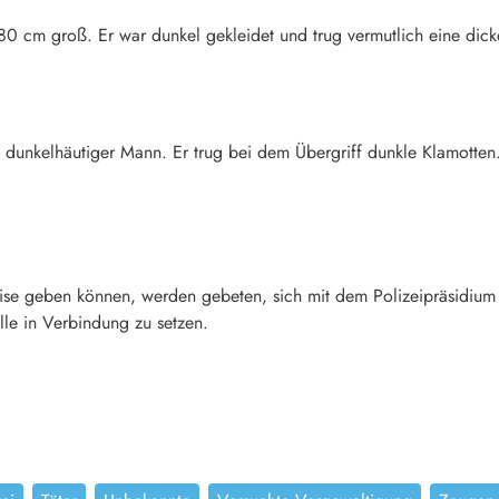
80 cm groß. Er war dunkel gekleidet und trug vermutlich eine dick
n dunkelhäutiger Mann. Er trug bei dem Übergriff dunkle Klamotte
ise geben können, werden gebeten, sich mit dem Polizeipräsidium
lle in Verbindung zu setzen.