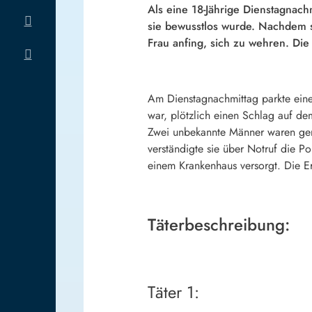
Als eine 18-Jährige Dienstagnach
sie bewusstlos wurde. Nachdem si
Frau anfing, sich zu wehren. Die 
Am Dienstagnachmittag parkte eine
war, plötzlich einen Schlag auf de
Zwei unbekannte Männer waren gera
verständigte sie über Notruf die Po
einem Krankenhaus versorgt. Die E
Täterbeschreibung:
Täter 1: