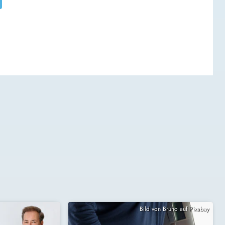
Bild von Bruno auf Pixabay