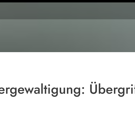
Symbolfoto
ergewaltigung: Übergrif