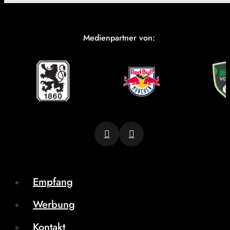
Medienpartner von:
Empfang
Werbung
Kontakt