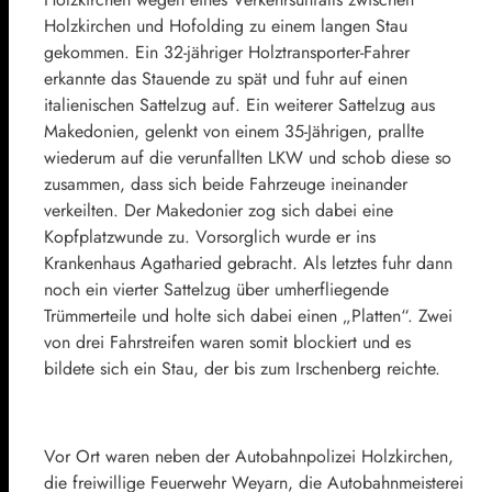
Holzkirchen und Hofolding zu einem langen Stau
gekommen. Ein 32-jähriger Holztransporter-Fahrer
erkannte das Stauende zu spät und fuhr auf einen
italienischen Sattelzug auf. Ein weiterer Sattelzug aus
Makedonien, gelenkt von einem 35-Jährigen, prallte
wiederum auf die verunfallten LKW und schob diese so
zusammen, dass sich beide Fahrzeuge ineinander
verkeilten. Der Makedonier zog sich dabei eine
Kopfplatzwunde zu. Vorsorglich wurde er ins
Krankenhaus Agatharied gebracht. Als letztes fuhr dann
noch ein vierter Sattelzug über umherfliegende
Trümmerteile und holte sich dabei einen „Platten“. Zwei
von drei Fahrstreifen waren somit blockiert und es
bildete sich ein Stau, der bis zum Irschenberg reichte.
Vor Ort waren neben der Autobahnpolizei Holzkirchen,
die freiwillige Feuerwehr Weyarn, die Autobahnmeisterei