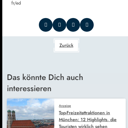
fr/ed
Zurück
Das könnte Dich auch
interessieren
Anzeige
Top-Freizeitattraktionen in
München: 12 Highlights, die
Touristen wirklich sehen