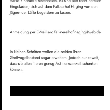
starke Eindrücke hinterlassen. Es sind alle recht herzlich
Eingeladen, sich auf dem Falknerhof-Haging von den
Jägern der Lüfte begeistern zu lassen.
Anmeldung per E-Mail an: falknereihof-haging@web.de
In kleinen Schritten wollen die beiden ihren
Greifvogelbestand sogar erweitern. Jedoch nur soweit,
dass sie allen Tieren genug Aufmerksamkeit schenken
können.