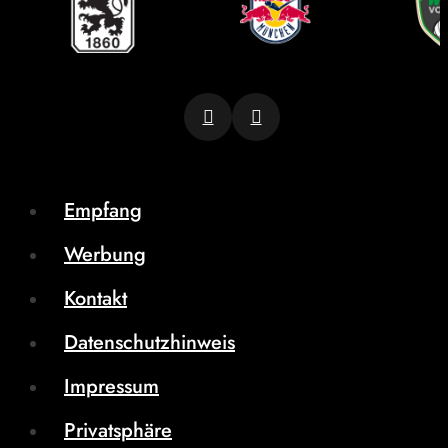
Empfang
Werbung
Kontakt
Datenschutzhinweis
Impressum
Privatsphäre