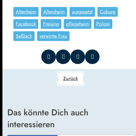
Altenheim
Altersheim
ausgesetzt
Coburg
Facebook
Freising
pflegeheim
Polizei
Seßlach
verwirrte Frau
Zurück
Das könnte Dich auch
interessieren