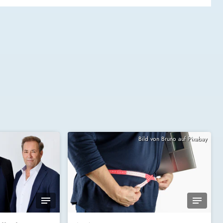
Bild von Bruno auf Pixabay