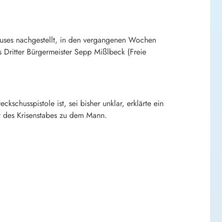
thauses nachgestellt, in den vergangenen Wochen
ts Dritter Bürgermeister Sepp Mißlbeck (Freie
schusspistole ist, sei bisher unklar, erklärte ein
t des Krisenstabes zu dem Mann.