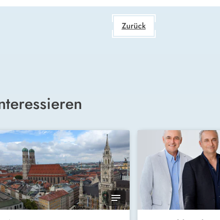
Zurück
nteressieren