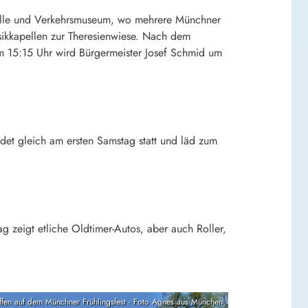
halle und Verkehrsmuseum, wo mehrere Münchner
ikkapellen zur Theresienwiese. Nach dem
m 15:15 Uhr wird Bürgermeister Josef Schmid um
ndet gleich am ersten Samstag statt und läd zum
g zeigt etliche Oldtimer-Autos, aber auch Roller,
effen auf dem Münchner Frühlingsfest - Foto Agnes aus München