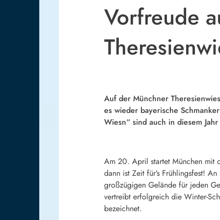
Vorfreude a
Theresienwi
Auf der Münchner Theresienwiese
es wieder bayerische Schmankerl,
Wiesn“ sind auch in diesem Jahr
Am 20. April startet München mit d
dann ist Zeit für’s Frühlingsfest! 
großzügigen Gelände für jeden Ges
vertreibt erfolgreich die Winter-S
bezeichnet.