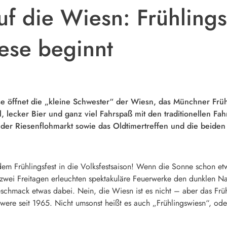
uf die Wiesn: Frühlings
ese beginnt
 öffnet die „kleine Schwester“ der Wiesn, das Münchner Frühl
 lecker Bier und ganz viel Fahrspaß mit den traditionellen Fah
 der Riesenflohmarkt sowie das Oldtimertreffen und die beide
em Frühlingsfest in die Volksfestsaison!
Wenn die Sonne schon etwa
An zwei Freitagen erleuchten spektakuläre Feuerwerke den dunklen N
chmack etwas dabei. Nein, die Wiesn ist es nicht – aber das Frühl
chwere seit 1965. Nicht umsonst heißt es auch „Frühlingswiesn“, od