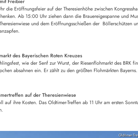
it Freibier
r die Eröffnungsfeier auf der Theresienhöhe zwischen Kongress
schenken. Ab 15:00 Uhr ziehen dann die Brauereigespanne und Mus
Theresienwiese und dem Eröffnungsschießen der Böllerschützen u
 anzapfen.
hmarkt des Bayerischen Roten Kreuzes
lingsfest, wie der Senf zur Wurst, der Riesenflohmarkt des BRK fi
pchen absahnen ein. Er zählt zu den größten Flohmärkten Bayerns.
mertreffen auf der Theresienwiese
l auf ihre Kosten. Das Oldtimer-Treffen ab 11 Uhr am ersten Sonnta
n.
Oldtimer-Tr