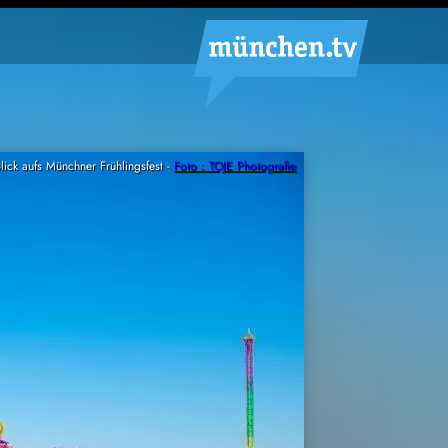
lick aufs Münchner Frühlingsfest -
Foto : TOJE Photografie