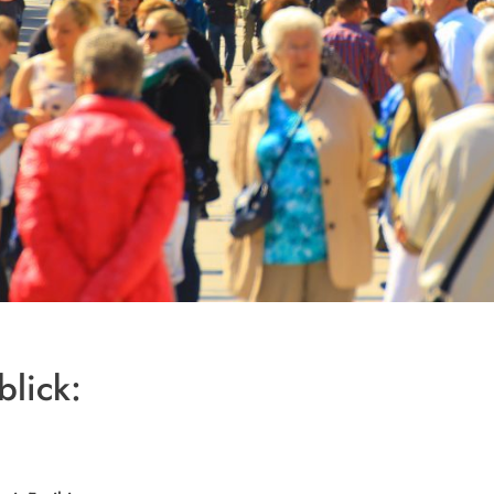
blick: