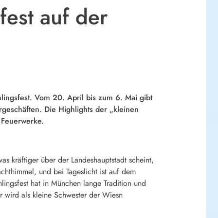
fest auf der
ingsfest. Vom 20. April bis zum 6. Mai gibt
rgeschäften. Die Highlights der „kleinen
n Feuerwerke.
s kräftiger über der Landeshauptstadt scheint,
achthimmel, und bei Tageslicht ist auf dem
ingsfest hat in München lange Tradition und
er wird als kleine Schwester der Wiesn