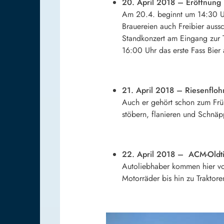
20. April 2018 – Eröffnung m
Am 20.4. beginnt um 14:30 Uh
Brauereien auch Freibier aus
Standkonzert am Eingang zur 
16:00 Uhr das erste Fass Bier
21. April 2018 – Riesenflo
Auch er gehört schon zum Früh
stöbern, flanieren und Schnäp
22. April 2018 – ACM-Oldti
Autoliebhaber kommen hier vol
Motorräder bis hin zu Traktore