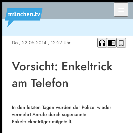
menu
headphones
chrome_reader_mode
bookmark_border
Do., 22.05.2014
, 12:27 Uhr
Vorsicht: Enkeltrick
am Telefon
In den letzten Tagen wurden der Polizei wieder
vermehrt Anrufe durch sogenannte
Enkeltrickbetrüger mitgeteilt.