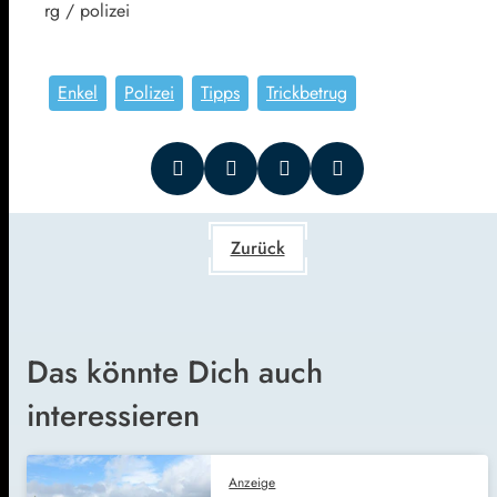
rg / polizei
Enkel
Polizei
Tipps
Trickbetrug
Zurück
Das könnte Dich auch
interessieren
Anzeige