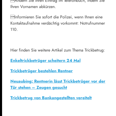
Ändern Sie Ihren Eintrag im Telefonbuch, indem Sie
Ihren Vornamen abkürzen.
Informieren Sie sofort die Polizei, wenn Ihnen eine
Kontaktaufnahme verdächtig vorkommt: Notrufnummer
110.
Hier finden Sie weitere Artikel zum Thema Trickbetrug:
Enkeltrickbetrüger scheitern 24 Mal
Trickbetrüger bestehlen Rentner
Neuaubing: Rentnerin lässt Trickbetrüger vor der
Tür stehen – Zeugen gesucht
Trickbetrug von Bankangestellten vereitelt