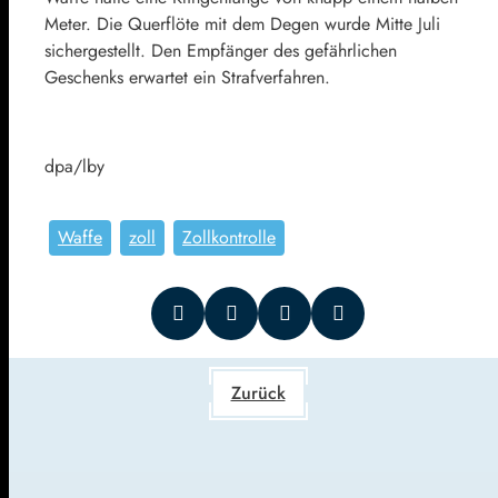
Meter. Die Querflöte mit dem Degen wurde Mitte Juli
sichergestellt. Den Empfänger des gefährlichen
Geschenks erwartet ein Strafverfahren.
dpa/lby
Waffe
zoll
Zollkontrolle
Zurück