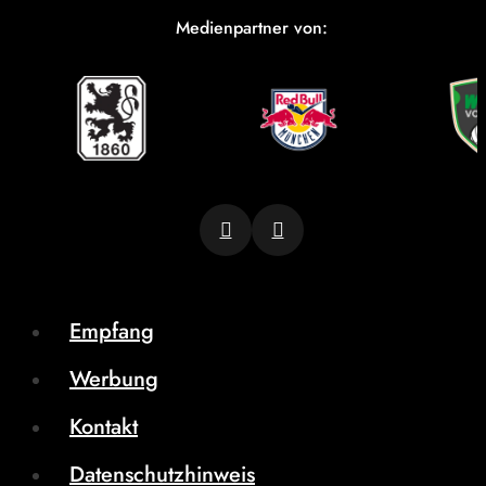
Medienpartner von:
Empfang
Werbung
Kontakt
Datenschutzhinweis