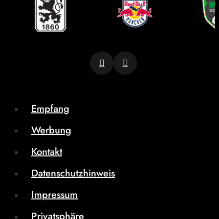
Empfang
Werbung
Kontakt
Datenschutzhinweis
Impressum
Privatsphäre