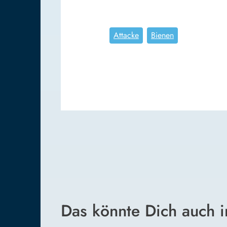
Attacke
Bienen
Das könnte Dich auch i