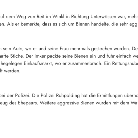
auf dem Weg von Reit im Winkl in Richtung Unterwössen war, mehre
en. Als er bemerkte, dass es sich um Bienen handelte, die sehr agg
n sein Auto, wo er und seine Frau mehrmals gestochen wurden. Der
fte Stiche. Der Imker packte seine Bienen ein und fuhr einfach 
nahegelegen Einkaufsmarkt, wo er zusammenbrach. Ein Rettungshubsc
lt werden.
 bei der Polizei. Die Polizei Ruhpolding hat die Ermittlungen über
zeug des Ehepaars. Weitere aggressive Bienen wurden mit dem Wass