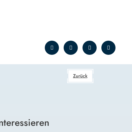
Zurück
nteressieren