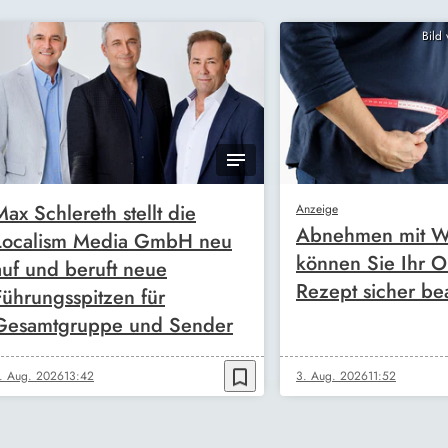
Bild
Max Schlereth stellt die
Anzeige
Abnehmen mit W
Localism Media GmbH neu
können Sie Ihr O
auf und beruft neue
Rezept sicher be
Führungsspitzen für
Gesamtgruppe und Sender
bookmark_border
. Aug. 2026
13:42
3. Aug. 2026
11:52