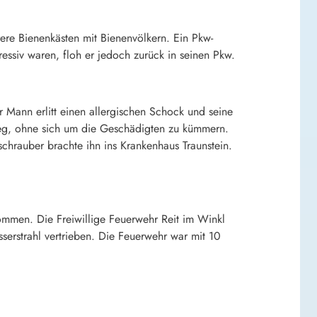
re Bienenkästen mit Bienenvölkern. Ein Pkw-
ressiv waren, floh er jedoch zurück in seinen Pkw.
 Mann erlitt einen allergischen Schock und seine
weg, ohne sich um die Geschädigten zu kümmern.
hrauber brachte ihn ins Krankenhaus Traunstein.
nommen. Die Freiwillige Feuerwehr Reit im Winkl
erstrahl vertrieben. Die Feuerwehr war mit 10