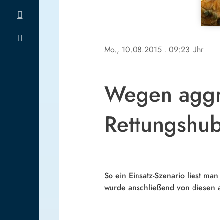
Mo., 10.08.2015
, 09:23 Uhr
Wegen aggre
Rettungshu
So ein Einsatz-Szenario liest man
wurde anschließend von diesen a