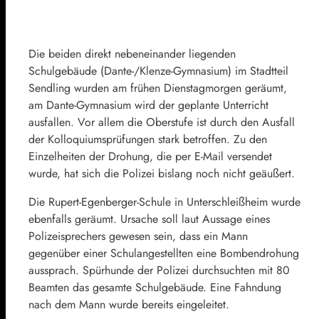
Die beiden direkt nebeneinander liegenden
Schulgebäude (Dante-/Klenze-Gymnasium) im Stadtteil
Sendling wurden am frühen Dienstagmorgen geräumt,
am Dante-Gymnasium wird der geplante Unterricht
ausfallen. Vor allem die Oberstufe ist durch den Ausfall
der Kolloquiumsprüfungen stark betroffen. Zu den
Einzelheiten der Drohung, die per E-Mail versendet
wurde, hat sich die Polizei bislang noch nicht geäußert.
Die Rupert-Egenberger-Schule in Unterschleißheim wurde
ebenfalls geräumt. Ursache soll laut Aussage eines
Polizeisprechers gewesen sein, dass ein Mann
gegenüber einer Schulangestellten eine Bombendrohung
aussprach. Spürhunde der Polizei durchsuchten mit 80
Beamten das gesamte Schulgebäude. Eine Fahndung
nach dem Mann wurde bereits eingeleitet.