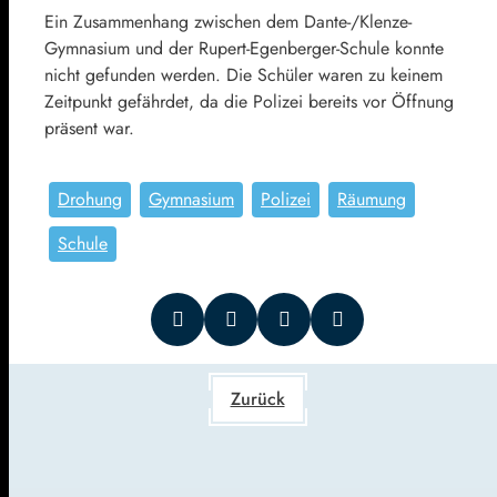
Ein Zusammenhang zwischen dem Dante-/Klenze-
Gymnasium und der Rupert-Egenberger-Schule konnte
nicht gefunden werden. Die Schüler waren zu keinem
Zeitpunkt gefährdet, da die Polizei bereits vor Öffnung
präsent war.
Drohung
Gymnasium
Polizei
Räumung
Schule
Zurück