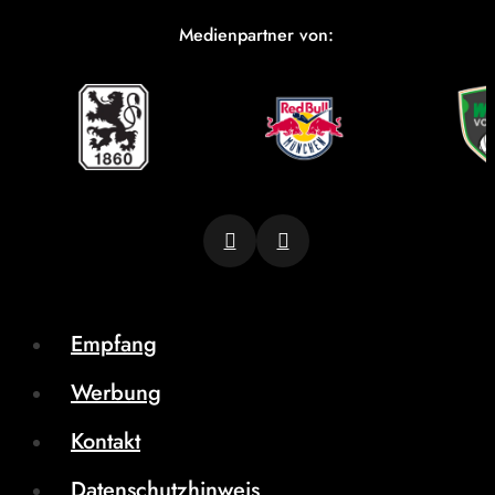
Medienpartner von:
Empfang
Werbung
Kontakt
Datenschutzhinweis