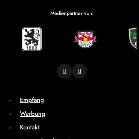
Medienpartner von:
Empfang
Werbung
Kontakt