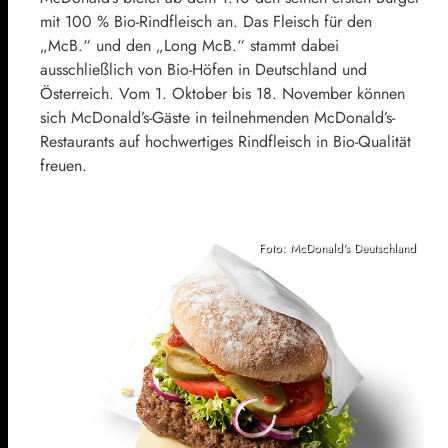
mit 100 % Bio-Rindfleisch an. Das Fleisch für den
„McB.“ und den „Long McB.“ stammt dabei
ausschließlich von Bio-Höfen in Deutschland und
Österreich. Vom 1. Oktober bis 18. November können
sich McDonald’s-Gäste in teilnehmenden McDonald’s-
Restaurants auf hochwertiges Rindfleisch in Bio-Qualität
freuen.
Foto: McDonald's Deutschland