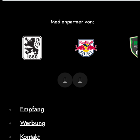
Medienpartner von:
Empfang
Werbung
Kontakt