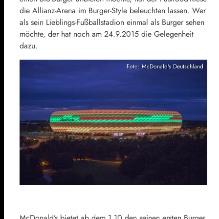
die Allianz-Arena im Burger-Style beleuchten lassen. Wer
als sein Lieblings-Fußballstadion einmal als Burger sehen
möchte, der hat noch am 24.9.2015 die Gelegenheit
dazu.
Foto: McDonald's Deutschland
McDonald’s bietet ab dem 1.10 den seinen ersten Burger