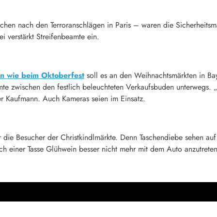
hen nach den Terroranschlägen in Paris – waren die Sicherheitsm
i verstärkt Streifenbeamte ein.
en wie beim Oktoberfest
soll es an den Weihnachtsmärkten in Bay
amte zwischen den festlich beleuchteten Verkaufsbuden unterwegs. „
er Kaufmann. Auch Kameras seien im Einsatz.
r die Besucher der Christkindlmärkte. Denn Taschendiebe sehen auf 
h einer Tasse Glühwein besser nicht mehr mit dem Auto anzutreten