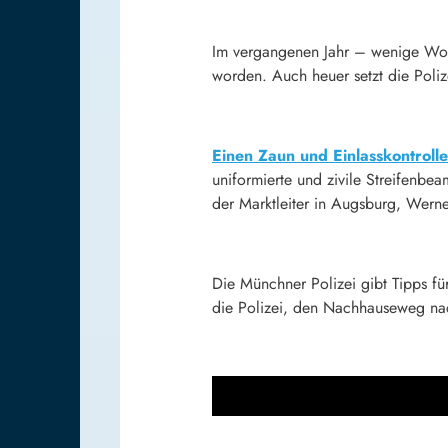
Im vergangenen Jahr – wenige Woc
worden. Auch heuer setzt die Polize
Einen Zaun und Einlasskontroll
uniformierte und zivile Streifenbe
der Marktleiter in Augsburg, Wern
Die Münchner Polizei gibt Tipps fü
die Polizei, den Nachhauseweg nac