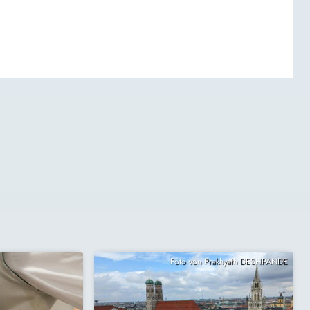
Foto von Prakhyath DESHPANDE