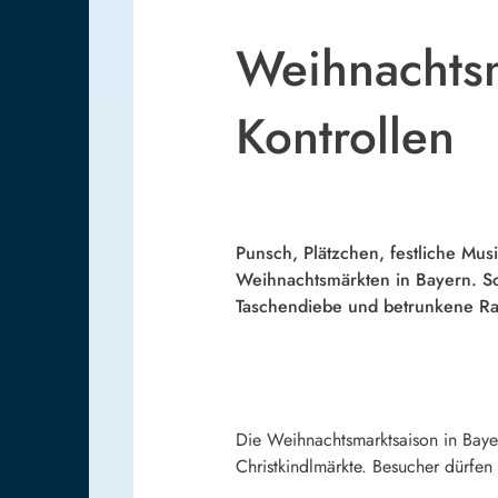
Weihnachtsmä
Kontrollen
Punsch, Plätzchen, festliche M
Weihnachtsmärkten in Bayern. Sch
Taschendiebe und betrunkene Ra
Die Weihnachtsmarktsaison in Baye
Christkindlmärkte. Besucher dürfen