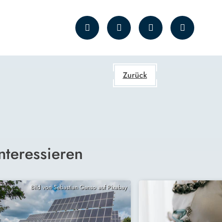
Zurück
nteressieren
Bild von Sebastian Ganso auf Pixabay