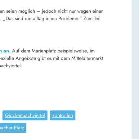
len seien möglich – jedoch nicht nur wegen einer
. „Das sind die alltäglichen Probleme.“ Zum Teil
n an.
Auf dem Marienplatz beispielsweise, im
zielle Angebote gibt es mit dem Mittelaltermarkt
achviertel.
Glockenbachviertel
kontrollen
bacher Platz