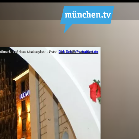
ndlmarkt auf dem Marienplatz - Foto:
Dirk Schiff/Portraitiert.de