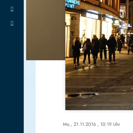
Mo., 21.11.2016
, 10:19 Uhr