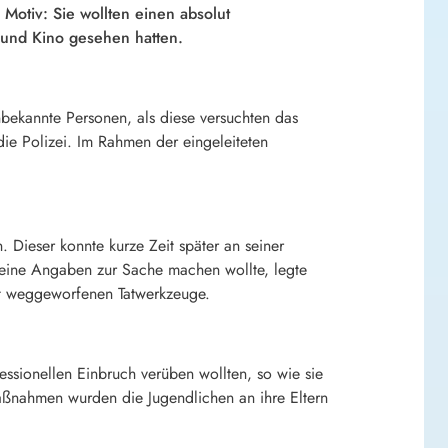
Motiv: Sie wollten einen absolut
 und Kino gesehen hatten.
kannte Personen, als diese versuchten das
ie Polizei. Im Rahmen der eingeleiteten
 Dieser konnte kurze Zeit später an seiner
eine Angaben zur Sache machen wollte, legte
cht weggeworfenen Tatwerkzeuge.
essionellen Einbruch verüben wollten, so wie sie
aßnahmen wurden die Jugendlichen an ihre Eltern