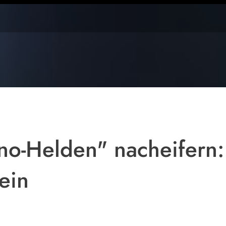
Symbolfoto
ino-Helden" nacheifern
ein