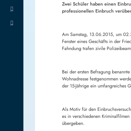
Zwei Schüler haben einen Einbruc
professionellen Einbruch verübe
Am Samstag, 13.06.2015, um 02.30
Fenster eines Geschäfts in der Fr
Fahndung trafen zivile Polizeibeam
Bei der ersten Befragung benannte 
Wohnadresse festgenommen werden.
der 15-Jährige ein umfangreiches 
Als Motiv für den Einbruchsversuch
es in verschiedenen Kriminalfilme
übergeben.