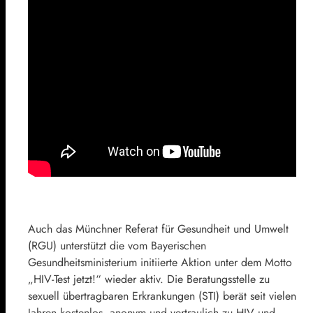
Auch das Münchner Referat für Gesundheit und Umwelt
(RGU) unterstützt die vom Bayerischen
Gesundheitsministerium initiierte Aktion unter dem Motto
„HIV-Test jetzt!“ wieder aktiv. Die Beratungsstelle zu
sexuell übertragbaren Erkrankungen (STI) berät seit vielen
Jahren kostenlos, anonym und vertraulich zu HIV und