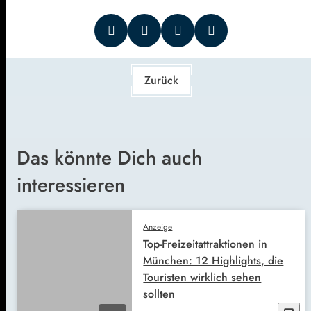
Zurück
Das könnte Dich auch
interessieren
Anzeige
Top-Freizeitattraktionen in
München: 12 Highlights, die
Touristen wirklich sehen
sollten