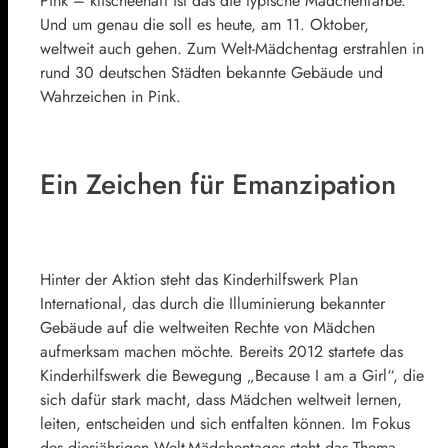
Pink – klischeehaft ist das die typische Mädchenfarbe.
Und um genau die soll es heute, am 11. Oktober,
weltweit auch gehen. Zum Welt-Mädchentag erstrahlen in
rund 30 deutschen Städten bekannte Gebäude und
Wahrzeichen in Pink.
Ein Zeichen für Emanzipation
Hinter der Aktion steht das Kinderhilfswerk Plan
International, das durch die Illuminierung bekannter
Gebäude auf die weltweiten Rechte von Mädchen
aufmerksam machen möchte. Bereits 2012 startete das
Kinderhilfswerk die Bewegung „Because I am a Girl“, die
sich dafür stark macht, dass Mädchen weltweit lernen,
leiten, entscheiden und sich entfalten können. Im Fokus
des diesjährigen Welt-Mädchentages steht das Thema