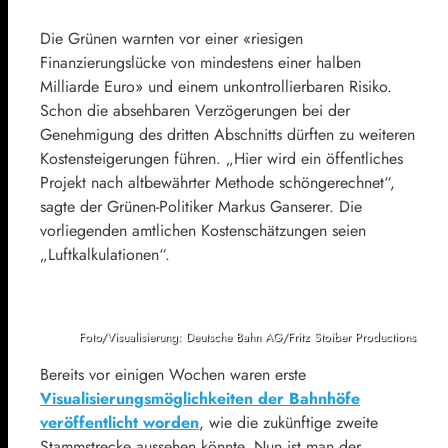
Die Grünen warnten vor einer «riesigen
Finanzierungslücke von mindestens einer halben
Milliarde Euro» und einem unkontrollierbaren Risiko.
Schon die absehbaren Verzögerungen bei der
Genehmigung des dritten Abschnitts dürften zu weiteren
Kostensteigerungen führen. „Hier wird ein öffentliches
Projekt nach altbewährter Methode schöngerechnet“,
sagte der Grünen-Politiker Markus Ganserer. Die
vorliegenden amtlichen Kostenschätzungen seien
„Luftkalkulationen“.
Foto/Visualisierung: Deutsche Bahn AG/Fritz Stoiber Productions
Bereits vor einigen Wochen waren erste
Visualisierungsmöglichkeiten der Bahnhöfe
veröffentlicht worden
, wie die zukünftige zweite
Stammstrecke aussehen könnte. Nun ist man der