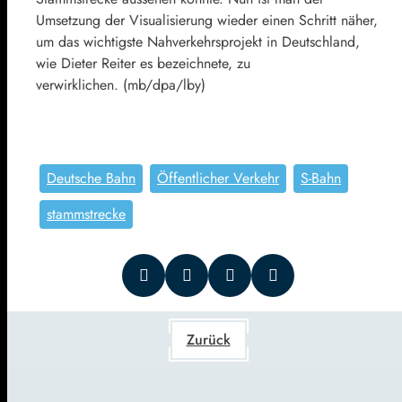
Umsetzung der Visualisierung wieder einen Schritt näher,
um das wichtigste Nahverkehrsprojekt in Deutschland,
wie Dieter Reiter es bezeichnete, zu
verwirklichen. (mb/dpa/lby)
Deutsche Bahn
Öffentlicher Verkehr
S-Bahn
stammstrecke
Zurück