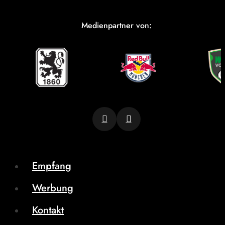
Medienpartner von:
Empfang
Werbung
Kontakt