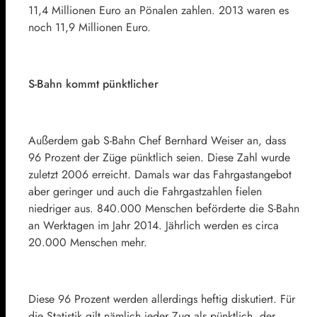
11,4 Millionen Euro an Pönalen zahlen. 2013 waren es
noch 11,9 Millionen Euro.
S-Bahn kommt pünktlicher
Außerdem gab S-Bahn Chef Bernhard Weiser an, dass
96 Prozent der Züge pünktlich seien. Diese Zahl wurde
zuletzt 2006 erreicht. Damals war das Fahrgastangebot
aber geringer und auch die Fahrgastzahlen fielen
niedriger aus. 840.000 Menschen beförderte die S-Bahn
an Werktagen im Jahr 2014. Jährlich werden es circa
20.000 Menschen mehr.
Diese 96 Prozent werden allerdings heftig diskutiert. Für
die Statistik gilt nämlich jeder Zug als pünktlich, der