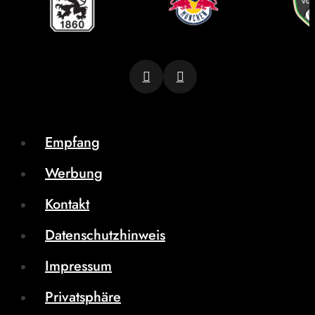
Empfang
Werbung
Kontakt
Datenschutzhinweis
Impressum
Privatsphäre