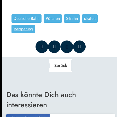
Deutsche Bahn
Pönalen
S-Bahn
strafen
Verspätung
Zurück
Das könnte Dich auch
interessieren