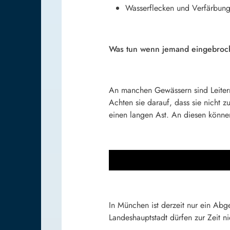
Wasserflecken und Verfärbung
Was tun wenn jemand eingebroche
An manchen Gewässern sind Leitern 
Achten sie darauf, dass sie nicht
einen langen Ast. An diesen können
In München ist derzeit nur ein Ab
Landeshauptstadt dürfen zur Zeit n