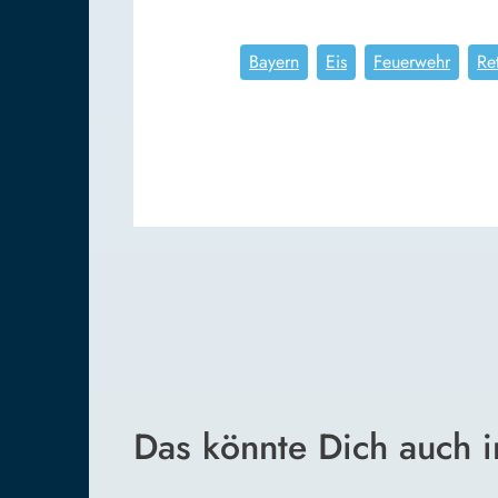
Bayern
Eis
Feuerwehr
Re
Das könnte Dich auch i