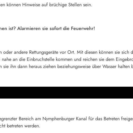
en können Hinweise auf brüchige Stellen sein.
n ist? Alarmieren sie sofort die Feuerwehr!
oder andere Rettungsgeräte vor Ort. Mit diesen können sie sich de
 zu nahe an die Einbruchstelle kommen und reichen sie dem Eingeb
 sie ihn dann heraus ziehen beziehungsweise über Wasser halten bis
gegrenzter Bereich am Nymphenburger Kanal für das Betreten freig
icht betreten werden.