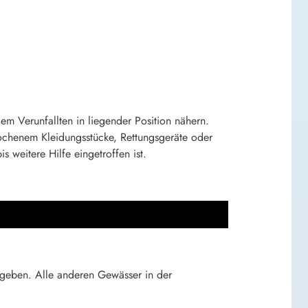
m Verunfallten in liegender Position nähern.
rochenem Kleidungsstücke, Rettungsgeräte oder
 weitere Hilfe eingetroffen ist.
egeben. Alle anderen Gewässer in der