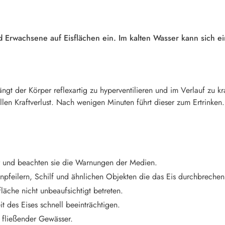
 Erwachsene auf Eisflächen ein. Im kalten Wasser kann sich e
ängt der Körper reflexartig zu hyperventilieren und im Verlauf zu 
llen Kraftverlust. Nach wenigen Minuten führt dieser zum Ertrinken.
er und beachten sie die Warnungen der Medien.
enpfeilern, Schilf und ähnlichen Objekten die das Eis durchbrechen
fläche nicht unbeaufsichtigt betreten.
it des Eises schnell beeinträchtigen.
n fließender Gewässer.