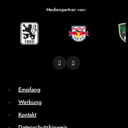
Medienpartner von:
Empfang
Werbung
Kontakt
Datenschutzhinweis