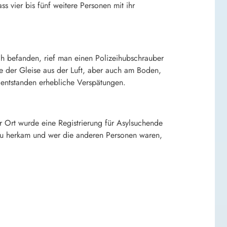
ss vier bis fünf weitere Personen mit ihr
ch befanden, rief man einen Polizeihubschrauber
he der Gleise aus der Luft, aber auch am Boden,
 entstanden erhebliche Verspätungen.
 Ort wurde eine Registrierung für Asylsuchende
nau herkam und wer die anderen Personen waren,