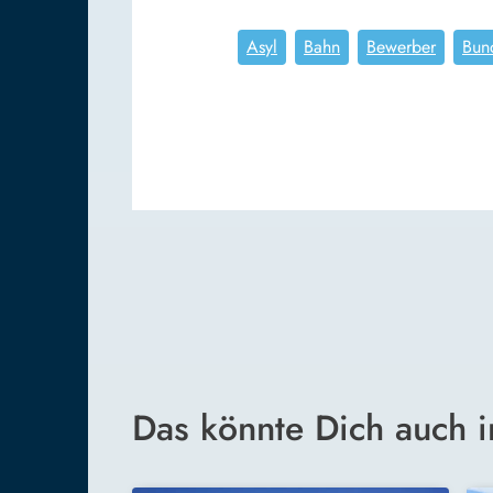
Asyl
Bahn
Bewerber
Bun
Das könnte Dich auch i