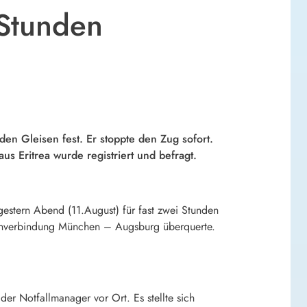
 Stunden
en Gleisen fest. Er stoppte den Zug sofort.
s Eritrea wurde registriert und befragt.
tern Abend (11.August) für fast zwei Stunden
Bahnverbindung München – Augsburg überquerte.
er Notfallmanager vor Ort. Es stellte sich