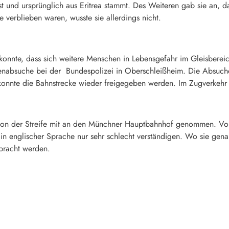
ist und ursprünglich aus Eritrea stammt. Des Weiteren gab sie an, da
verblieben waren, wusste sie allerdings nicht.
konnte, dass sich weitere Menschen in Lebensgefahr im Gleisberei
eckenabsuche bei der Bundespolizei in Oberschleißheim. Die Absuc
 konnte die Bahnstrecke wieder freigegeben werden. Im Zugverkehr
e von der Streife mit an den Münchner Hauptbahnhof genommen. Vor
h in englischer Sprache nur sehr schlecht verständigen. Wo sie ge
ebracht werden.