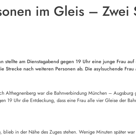
onen im Gleis – Zwei
 stellte am Dienstagabend gegen 19 Uhr eine junge Frau auf d
ie Strecke nach weiteren Personen ab. Die asylsuchende Frau au
ch Althegnenberg war die Bahnverbindung München – Augsburg ges
gen 19 Uhr die Entdeckung, dass eine Frau alle vier Gleise der 
e, blieb in der Nähe des Zuges stehen. Wenige Minuten später war d