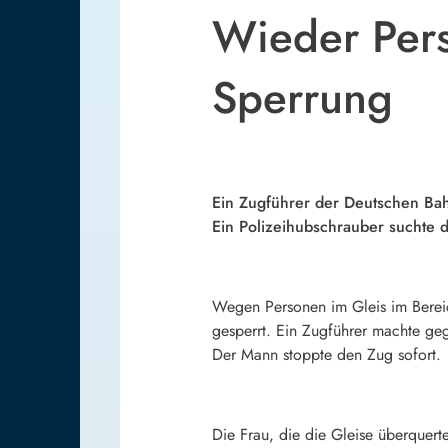
Wieder Pers
Sperrung
Ein Zugführer der Deutschen Bahn
Ein Polizeihubschrauber suchte d
Wegen Personen im Gleis im Berei
gesperrt. Ein Zugführer machte ge
Der Mann stoppte den Zug sofort.
Die Frau, die die Gleise überquert