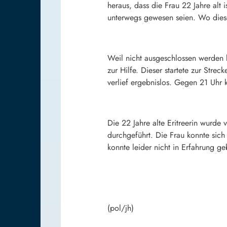
heraus, dass die Frau 22 Jahre alt 
unterwegs gewesen seien. Wo diese 
Weil nicht ausgeschlossen werden 
zur Hilfe. Dieser startete zur Str
verlief ergebnislos. Gegen 21 Uhr
Die 22 Jahre alte Eritreerin wurd
durchgeführt. Die Frau konnte sic
konnte leider nicht in Erfahrung g
(pol/jh)