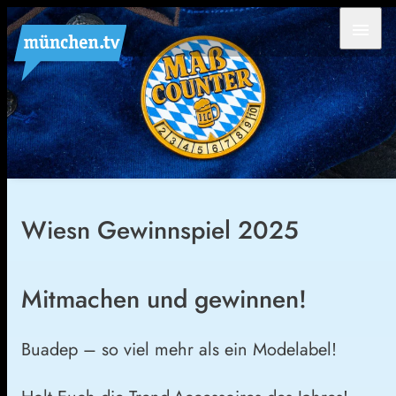
menu
Wiesn Gewinnspiel 2025
Mitmachen und gewinnen!
Buadep – so viel mehr als ein Modelabel!