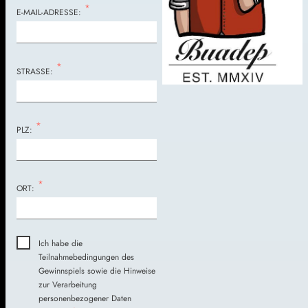
*
E-MAIL-ADRESSE:
*
STRASSE:
*
PLZ:
*
ORT:
Ich habe die
Teilnahmebedingungen des
Gewinnspiels sowie die Hinweise
zur Verarbeitung
personenbezogener Daten