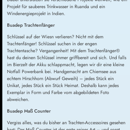
Projekt für sauberes Trinkwasser in Ruanda und ein
Windenergieprojekt in Indien.
Buadep Trachtenfänger
Schlüssel auf der Wiesn verlieren? Nicht mit dem
Trachtenfänger! Schlüssel suchen in der engen
Trachtentasche? Vergangenheit! Mit dem Trachtenfänger®
hast du deinen Schlüssel immer griffbereit und sich. Und falls
im Bierzelt der Akku schlappmacht, legen wir dir eine kleine
Notfall Powerbank bei. Handgemacht am Chiemsee aus
echtem Hirschhorn (Abwurf Geweih) – jedes Stück ein
Unikat, jedes Stück ein Stück Heimat. Deshalb kann jedes
Exemplar in Form und Farbe vom abgebildeten Foto
abweichen.
Buadep Maß Counter
Vergiss alles, was du bisher an Trachten-Accessoires gesehen
hast: Der Maß Counter ist der erste seiner Art – und sorgt