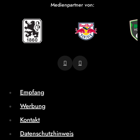
Medienpartner von:
Empfang
Werbung
Kontakt
Datenschutzhinweis