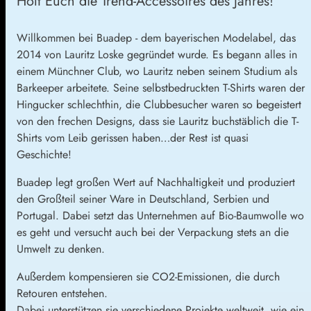
Holt Euch die Trend-Accessoires des Jahres!
Willkommen bei Buadep - dem bayerischen Modelabel, das
2014 von Lauritz Loske gegründet wurde. Es begann alles in
einem Münchner Club, wo Lauritz neben seinem Studium als
Barkeeper arbeitete. Seine selbstbedruckten T-Shirts waren der
Hingucker schlechthin, die Clubbesucher waren so begeistert
von den frechen Designs, dass sie Lauritz buchstäblich die T-
Shirts vom Leib gerissen haben…der Rest ist quasi
Geschichte!
Buadep legt großen Wert auf Nachhaltigkeit und produziert
den Großteil seiner Ware in Deutschland, Serbien und
Portugal. Dabei setzt das Unternehmen auf Bio-Baumwolle wo
es geht und versucht auch bei der Verpackung stets an die
Umwelt zu denken.
Außerdem kompensieren sie CO2-Emissionen, die durch
Retouren entstehen.
Dabei unterstützen sie verschiedene Projekte weltweit, wie ein