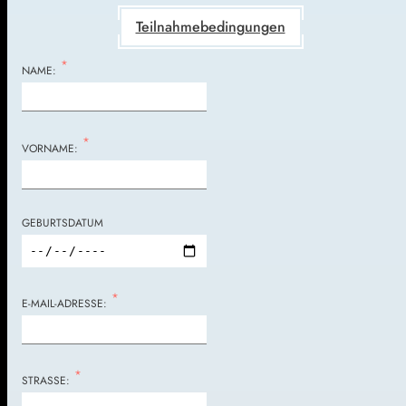
Teilnahmebedingungen
*
NAME:
*
VORNAME:
GEBURTSDATUM
*
E-MAIL-ADRESSE:
*
STRASSE: