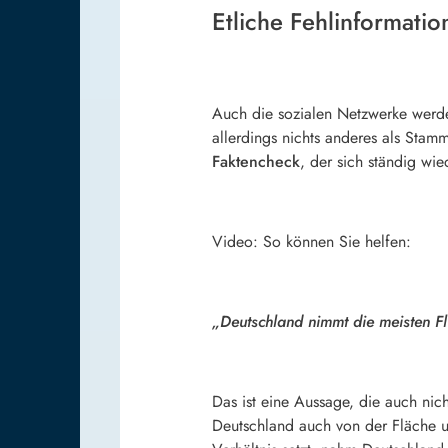
Etliche Fehlinformati
Auch die sozialen Netzwerke werde
allerdings nichts anderes als Stam
Faktencheck
, der sich ständig wi
Video: So können Sie helfen:
„Deutschland nimmt die meisten Fl
Das ist eine Aussage, die auch nich
Deutschland auch von der Fläche u