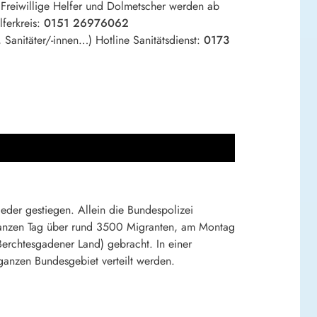
. Freiwillige Helfer und Dolmetscher werden ab
lferkreis:
0151 26976062
 Sanitäter/-innen…) Hotline Sanitätsdienst:
0173
eder gestiegen. Allein die Bundespolizei
ganzen Tag über rund 3500 Migranten, am Montag
Berchtesgadener Land) gebracht. In einer
ganzen Bundesgebiet verteilt werden.