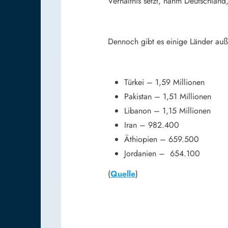
Verhältnis setzt, nahm Deutschland
Dennoch gibt es einige Länder auß
Türkei – 1,59 Millionen
Pakistan – 1,51 Millionen
Libanon – 1,15 Millionen
Iran – 982.400
Äthiopien – 659.500
Jordanien – 654.100
(
Quelle
)