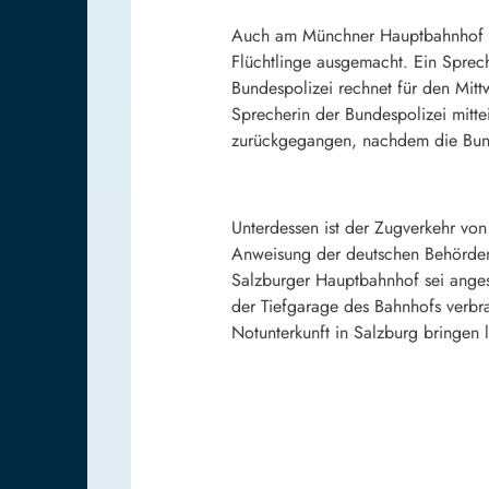
Auch am Münchner Hauptbahnhof ha
Flüchtlinge ausgemacht. Ein Sprec
Bundespolizei rechnet für den Mitt
Sprecherin der Bundespolizei mit
zurückgegangen, nachdem die Bunde
Unterdessen ist der Zugverkehr vo
Anweisung der deutschen Behörden,
Salzburger Hauptbahnhof sei anges
der Tiefgarage des Bahnhofs verbra
Notunterkunft in Salzburg bringe