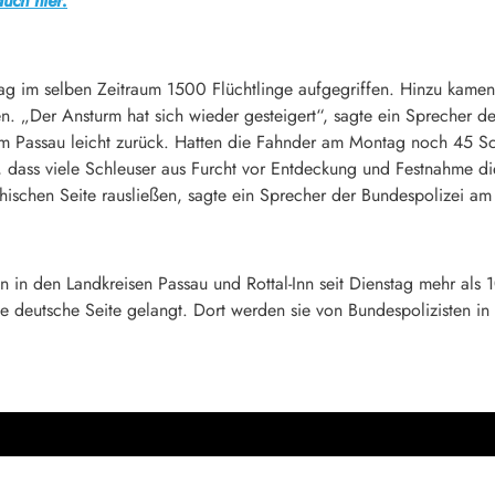
uch hier.
g im selben Zeitraum 1500 Flüchtlinge aufgegriffen. Hinzu kame
 „Der Ansturm hat sich wieder gesteigert“, sagte ein Sprecher d
 Passau leicht zurück. Hatten die Fahnder am Montag noch 45 Sc
, dass viele Schleuser aus Furcht vor Entdeckung und Festnahme d
hischen Seite rausließen, sagte ein Sprecher der Bundespolizei am
n in den Landkreisen Passau und Rottal-Inn seit Dienstag mehr als 
e deutsche Seite gelangt. Dort werden sie von Bundespolizisten 