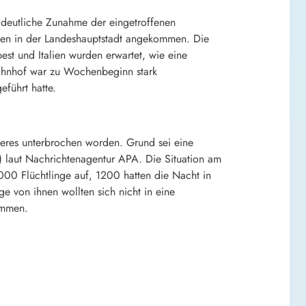
deutliche Zunahme der eingetroffenen
hen in der Landeshauptstadt angekommen. Die
est und Italien wurden erwartet, wie eine
ahnhof war zu Wochenbeginn stark
führt hatte.
teres unterbrochen worden. Grund sei eine
 laut Nachrichtenagentur APA. Die Situation am
000 Flüchtlinge auf, 1200 hatten die Nacht in
e von ihnen wollten sich nicht in eine
ommen.