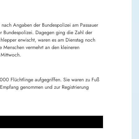
n nach Angaben der Bundespolizei am Passauer
er Bundespolizei. Dagegen ging die Zahl der
hlepper erwischt, waren es am Dienstag noch
ie Menschen vermehrt an den kleineren
 Mittwoch.
1000 Flüchtlinge aufgegriffen. Sie waren zu Fuß
in Empfang genommen und zur Registrierung