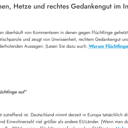
onen, Hetze und rechtes Gedankengut im In
n überhäuft von Kommentaren in denen gegen Flüchtlinge gehetzt w
mtischparole und zeugt von Unwissenheit, rechtem Gedankengut und 
ederholenden Aussagen: (Lesen Sie dazu auch:
Warum Flüchtlinge
üchtlinge auf“
t zutreffend ist. Deutschland nimmt derzeit in Europa tatsächlich d
nd Einwohnerzahl viel größer als andere EU-Länder. (Wenn man da