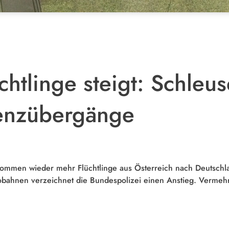
chtlinge steigt: Schleu
renzübergänge
kommen wieder mehr Flüchtlinge aus Österreich nach Deutsc
obahnen verzeichnet die Bundespolizei einen Anstieg. Vermeh