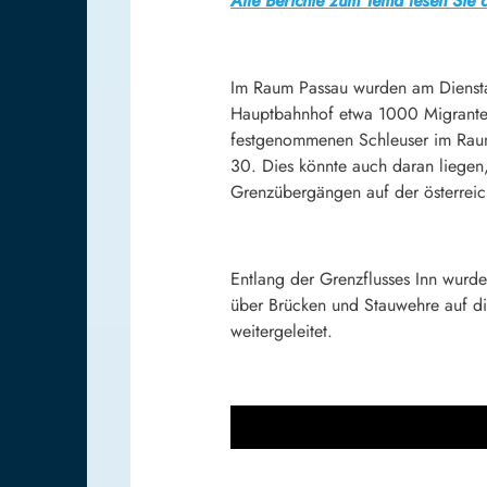
Alle Berichte zum Tema lesen Sie a
Im Raum Passau wurden am Diensta
Hauptbahnhof etwa 1000 Migranten.
festgenommenen Schleuser im Raum
30. Dies könnte auch daran liegen
Grenzübergängen auf der österreic
Entlang der Grenzflusses Inn wurde
über Brücken und Stauwehre auf di
weitergeleitet.