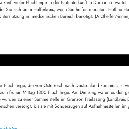
nkunft vieler Flüchtlinge in der Notunterkunft in Dornach erwartet
det Sie sich beim Helferkreis, wenn Sie helfen möchten. Hotline He
nterstützung im medizinischen Bereich benötigt. (Arzthelfer/-innen,
 Flüchtlinge, die von Österreich nach Deutschland kommen, ist wi
 zum frühen Mittag 1300 Flüchtlinge. Am Dienstag waren es den 
 wurden zu einer Sammelstelle im Grenzort Freilassing (Landkreis 
nschen versorgt, bis sie mit Sonderzügen auf Aufnahmestellen im 