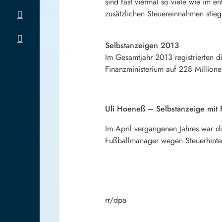
sind fast viermal so viele wie im
zusätzlichen Steuereinnahmen stieg
Selbstanzeigen 2013
Im Gesamtjahr 2013 registrierten 
Finanzministerium auf 228 Millione
Uli Hoeneß – Selbstanzeige mit 
Im April vergangenen Jahres war d
Fußballmanager wegen Steuerhinter
rr/dpa