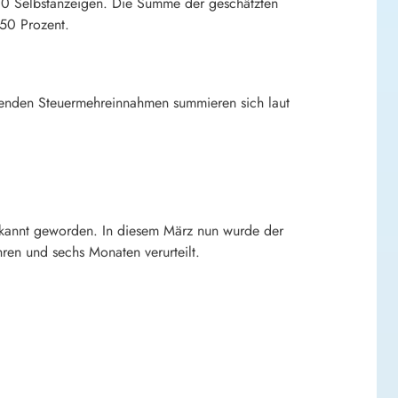
530 Selbstanzeigen. Die Summe der geschätzten
350 Prozent.
erenden Steuermehreinnahmen summieren sich laut
ekannt geworden. In diesem März nun wurde der
ren und sechs Monaten verurteilt.