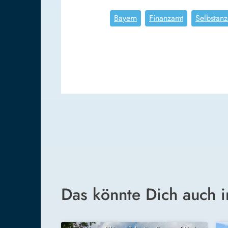
Bayern
Finanzamt
Selbstanz
Das könnte Dich auch i