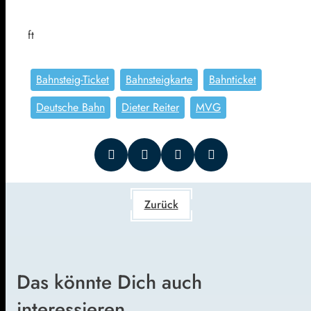
ft
Bahnsteig-Ticket
Bahnsteigkarte
Bahnticket
Deutsche Bahn
Dieter Reiter
MVG
Zurück
Das könnte Dich auch
interessieren