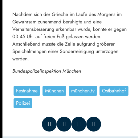
Nachdem sich der Grieche im Laufe des Morgens im
Gewahrsam zunehmend beruhigte und eine
Verhaltensbesserung erkennbar wurde, konnte er gegen
03:45 Uhr auf freien Fuß gelassen werden.
Anschließend musste die Zelle aufgrund größerer
Speichelmengen einer Sonderreinigung unterzogen
werden.
Bundespolizeiinspektion München
Festnahme
München
münchen.tv
Ostbahnhof
Polizei