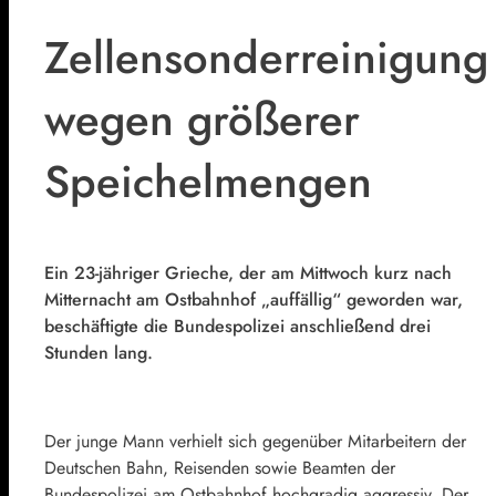
Zellensonderreinigung
wegen größerer
Speichelmengen
Ein 23-jähriger Grieche, der am Mittwoch kurz nach
Mitternacht am Ostbahnhof „auffällig“ geworden war,
beschäftigte die Bundespolizei anschließend drei
Stunden lang.
Der junge Mann verhielt sich gegenüber Mitarbeitern der
Deutschen Bahn, Reisenden sowie Beamten der
Bundespolizei am Ostbahnhof hochgradig aggressiv. Der