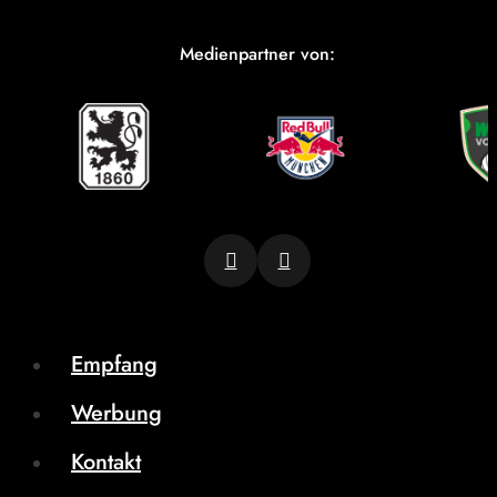
Medienpartner von:
Empfang
Werbung
Kontakt