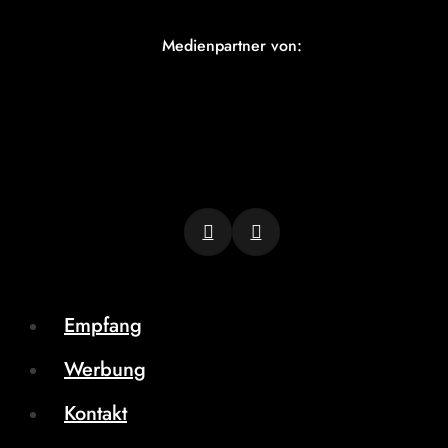
Medienpartner von:
Empfang
Werbung
Kontakt